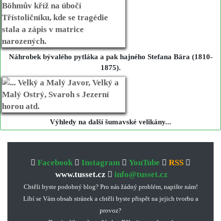
Náhrobek bývalého pytláka a pak hajného Stefana Bära (1810-
1875).
Výhledy na další šumavské velikány...
Facebook
Instagram
YouTube
RSS
www.tusset.cz
info@tusset.cz
Chtěli byste podobný blog? Pro nás žádný problém, napište nám!
Líbí se Vám obsah stránek a chtěli byste přispět na jejich tvorbu a
provoz?