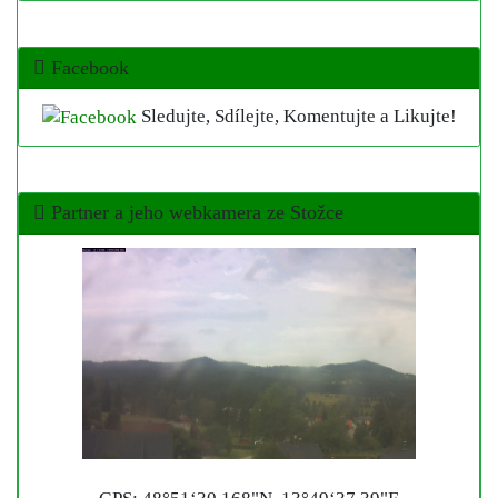
Facebook
Sledujte, Sdílejte, Komentujte a Likujte!
Partner a jeho webkamera ze Stožce