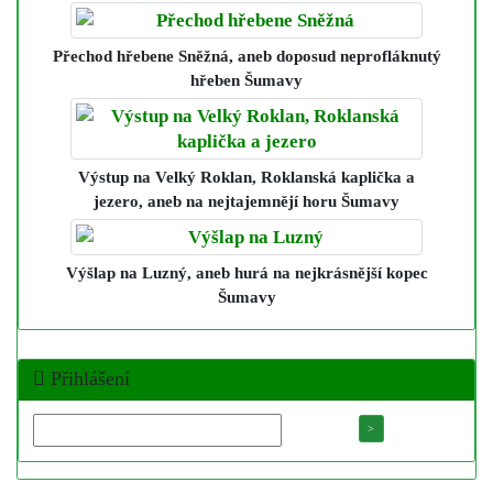
Přechod hřebene Sněžná
, aneb doposud neprofláknutý
hřeben Šumavy
Výstup na Velký Roklan, Roklanská kaplička a
jezero
, aneb na nejtajemnějí horu Šumavy
Výšlap na Luzný
, aneb hurá na nejkrásnější kopec
Šumavy
Přihlášení