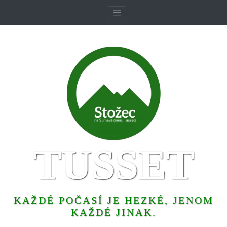
TUSSET
KAŽDÉ POČASÍ JE HEZKÉ, JENOM
KAŽDÉ JINAK.