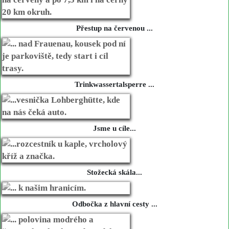
Přestup na červenou ...
Trinkwassertalsperre ...
Jsme u cíle...
Stožecká skála...
Odbočka z hlavní cesty ...