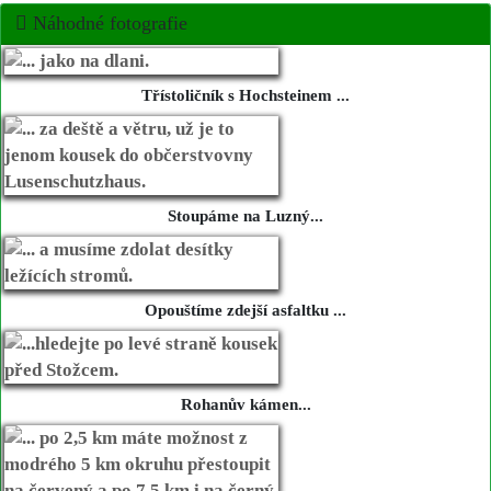
Náhodné fotografie
Třístoličník s Hochsteinem ...
Stoupáme na Luzný...
Opouštíme zdejší asfaltku ...
Rohanův kámen...