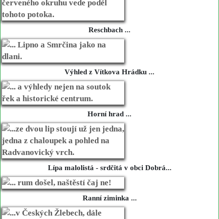
Reschbach ...
Výhled z Vítkova Hrádku ...
Horní hrad ...
Lípa malolistá - srdčitá v obci Dobrá...
Ranní ziminka ...