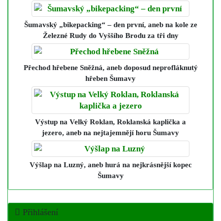
Šumavský „bikepacking“ – den první
, aneb na kole ze
Železné Rudy do Vyššího Brodu za tři dny
Přechod hřebene Sněžná
, aneb doposud neprofláknutý
hřeben Šumavy
Výstup na Velký Roklan, Roklanská kaplička a
jezero
, aneb na nejtajemnějí horu Šumavy
Výšlap na Luzný
, aneb hurá na nejkrásnější kopec
Šumavy
Přihlášení