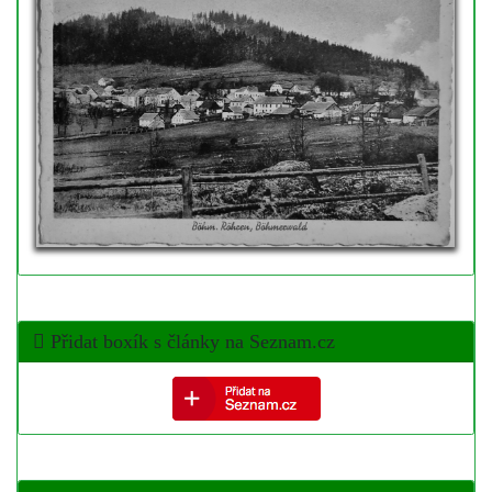
Přidat boxík s články na Seznam.cz