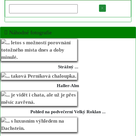
Náhodné fotografie
Strážný ...
Haller-Alm
Pohled na podvečerní Velký Roklan ...