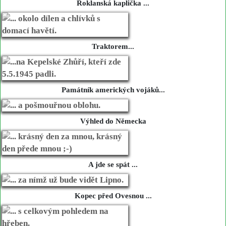
Roklanská kaplička ...
Traktorem...
Památník amerických vojáků...
Výhled do Německa
A jde se spát ...
Kopec před Ovesnou ...