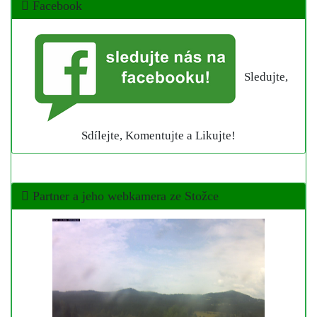
Facebook
Sledujte,
Sdílejte, Komentujte a Likujte!
Partner a jeho webkamera ze Stožce