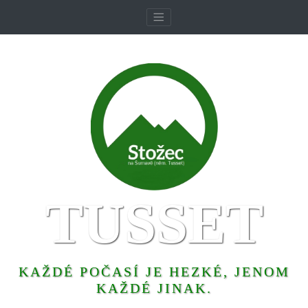
TUSSET
KAŽDÉ POČASÍ JE HEZKÉ, JENOM
KAŽDÉ JINAK.