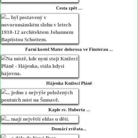
Cesta zpět ...
Farní kostel Mater dolorosa ve Finsterau ...
Hájenka Knížecí Pláně
Kaple sv. Huberta ...
Domácí zvířata...