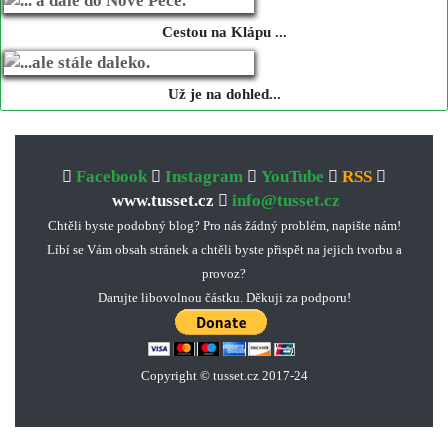
Cestou na Klápu ...
Už je na dohled...
Facebook
Instagram
YouTube
RSS
www.tusset.cz
info@tusset.cz
Chtěli byste podobný blog? Pro nás žádný problém, napište nám!
Líbí se Vám obsah stránek a chtěli byste přispět na jejich tvorbu a
provoz?
Darujte libovolnou částku. Děkuji za podporu!
Copyright © tusset
.
cz 2017-24