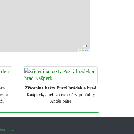
Leaflet
den
Zřícenina bašty Pustý hrádek a hrad
rovou
Kašperk
, aneb za exteriéry pohádky
ži
Anděl páně
sset.cz