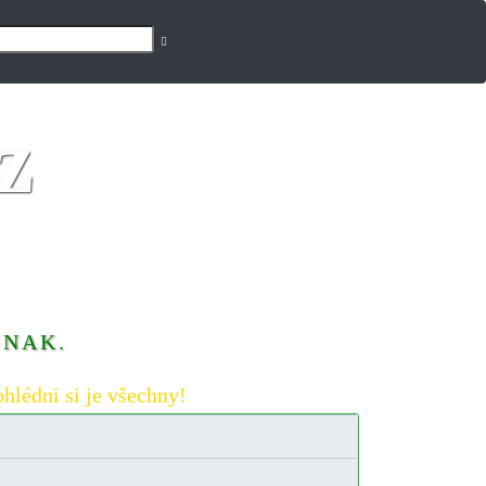
INAK.
hlédni si je všechny!