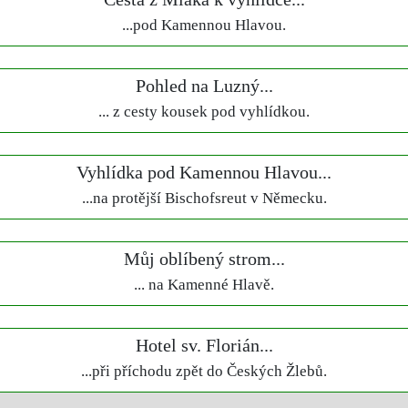
...pod Kamennou Hlavou.
Pohled na Luzný...
... z cesty kousek pod vyhlídkou.
Vyhlídka pod Kamennou Hlavou...
...na protější Bischofsreut v Německu.
Můj oblíbený strom...
... na Kamenné Hlavě.
Hotel sv. Florián...
...při příchodu zpět do Českých Žlebů.