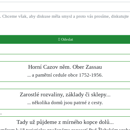
Odeslat
Horní Cazov něm. Ober Zassau
... a pamětní cedule obce 1752-1956.
Zarostlé rozvaliny, základy či sklepy...
... několika domů jsou patrné z cesty.
Tady už půjdeme z mírného kopce dolů...