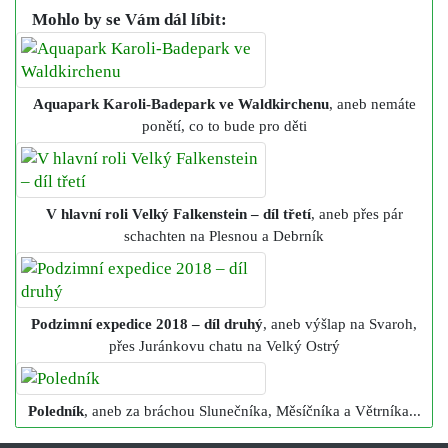
Mohlo by se Vám dál líbit:
Aquapark Karoli-Badepark ve Waldkirchenu
, aneb nemáte
ponětí, co to bude pro děti
V hlavní roli Velký Falkenstein – díl třetí
, aneb přes pár
schachten na Plesnou a Debrník
Podzimní expedice 2018 – díl druhý
, aneb výšlap na Svaroh,
přes Juránkovu chatu na Velký Ostrý
Poledník
, aneb za bráchou Slunečníka, Měsíčníka a Větrníka...