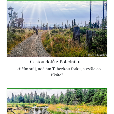
Cestou dolů z Poledníku...
...křičím stůj, udělám Ti hezkou fotku, a vyšla co
říkáte?