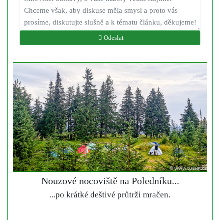
Odeslat
Nouzové nocoviště na Poledníku...
...po krátké deštivé průtrži mračen.