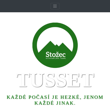
TUSSET
KAŽDÉ POČASÍ JE HEZKÉ, JENOM
KAŽDÉ JINAK.