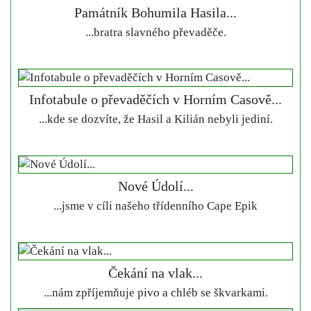
Památník Bohumila Hasila...
...bratra slavného převaděče.
Infotabule o převaděčích v Horním Casově...
...kde se dozvíte, že Hasil a Kilián nebyli jediní.
Nové Údolí...
...jsme v cíli našeho třídenního Cape Epik
Čekání na vlak...
...nám zpříjemňuje pivo a chléb se škvarkami.