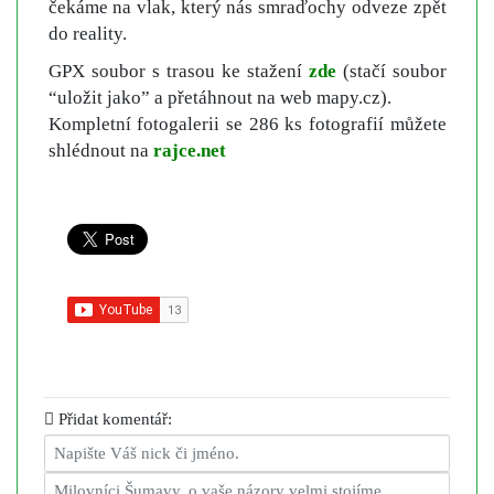
čekáme na vlak, který nás smraďochy odveze zpět
do reality.
GPX soubor s trasou ke stažení
zde
(stačí soubor
“uložit jako” a přetáhnout na web mapy.cz).
Kompletní fotogalerii se 286 ks fotografií můžete
shlédnout na
rajce.net
Přidat komentář: