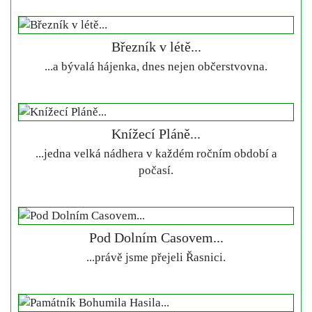
Březník v létě...
...a bývalá hájenka, dnes nejen občerstvovna.
Knížecí Pláně...
...jedna velká nádhera v každém ročním období a
počasí.
Pod Dolním Casovem...
...právě jsme přejeli Řasnici.