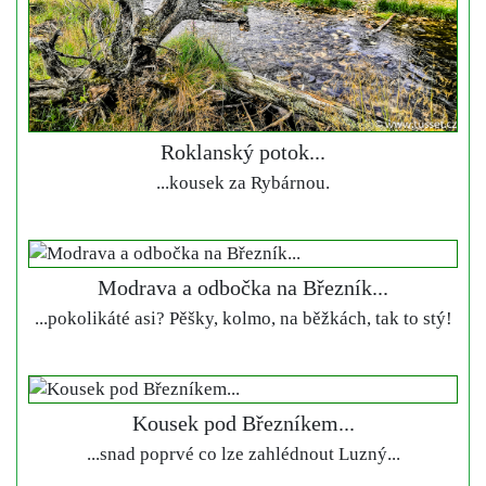
Roklanský potok...
...kousek za Rybárnou.
Modrava a odbočka na Březník...
...pokolikáté asi? Pěšky, kolmo, na běžkách, tak to stý!
Kousek pod Březníkem...
...snad poprvé co lze zahlédnout Luzný...