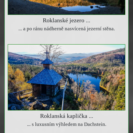
Roklanské jezero ...
... a po ránu nádherně nasvícená jezerní stěna.
Roklanská kaplička ...
... s luxusním výhledem na Dachstein.