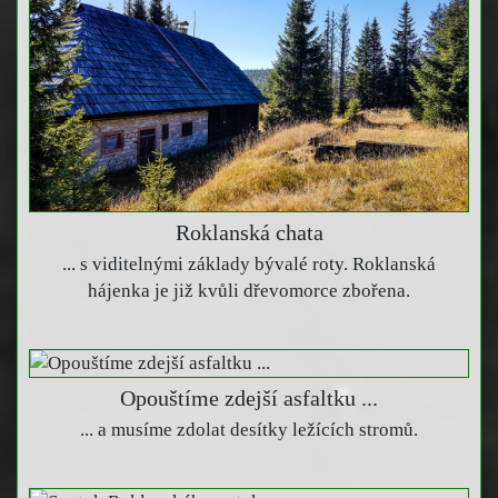
Roklanská chata
... s viditelnými základy bývalé roty. Roklanská
hájenka je již kvůli dřevomorce zbořena.
Opouštíme zdejší asfaltku ...
... a musíme zdolat desítky ležících stromů.