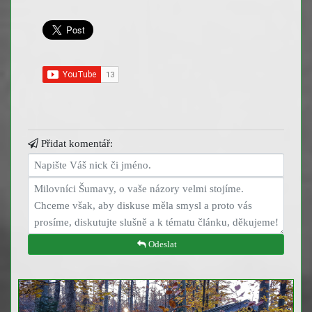
Přidat komentář:
Odeslat