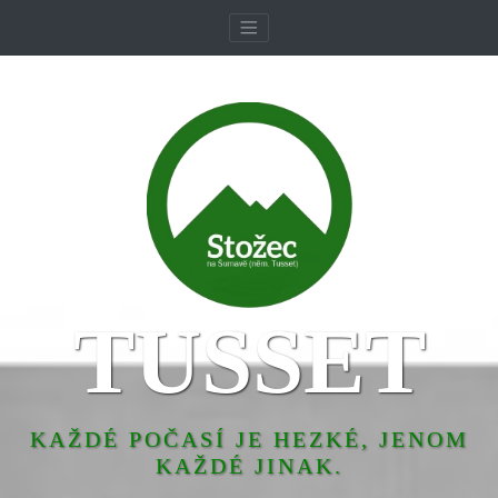
TUSSET
KAŽDÉ POČASÍ JE HEZKÉ, JENOM
KAŽDÉ JINAK.