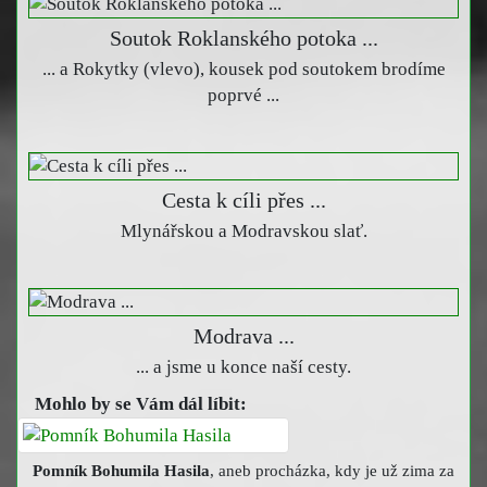
Soutok Roklanského potoka ...
... a Rokytky (vlevo), kousek pod soutokem brodíme
poprvé ...
Cesta k cíli přes ...
Mlynářskou a Modravskou slať.
Modrava ...
... a jsme u konce naší cesty.
Mohlo by se Vám dál líbit:
Pomník Bohumila Hasila
, aneb procházka, kdy je už zima za