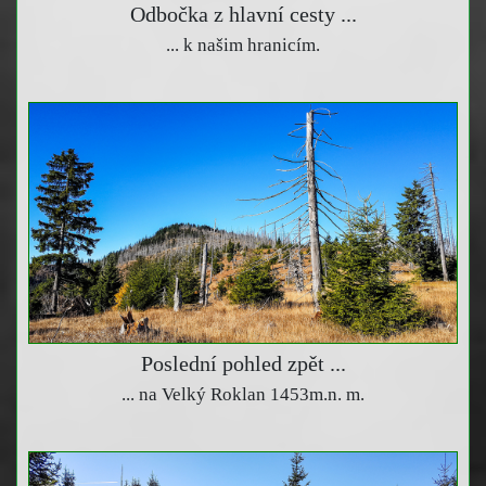
Odbočka z hlavní cesty ...
... k našim hranicím.
Poslední pohled zpět ...
... na Velký Roklan 1453m.n. m.