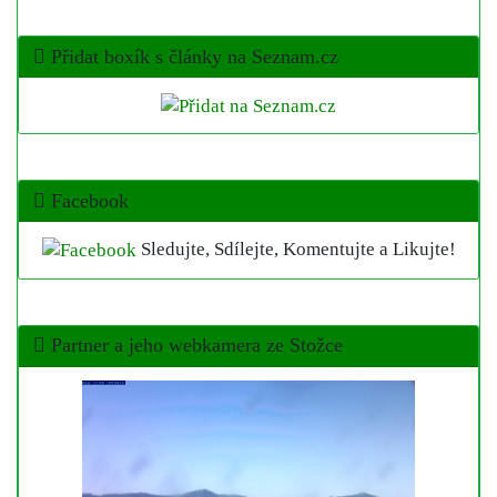
Přidat boxík s články na Seznam.cz
Facebook
Sledujte, Sdílejte, Komentujte a Likujte!
Partner a jeho webkamera ze Stožce