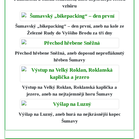
vzhůru
Šumavský „bikepacking“ – den první
, aneb na kole ze
Železné Rudy do Vyššího Brodu za tři dny
Přechod hřebene Sněžná
, aneb doposud neprofláknutý
hřeben Šumavy
Výstup na Velký Roklan, Roklanská kaplička a
jezero
, aneb na nejtajemnějí horu Šumavy
Výšlap na Luzný
, aneb hurá na nejkrásnější kopec
Šumavy