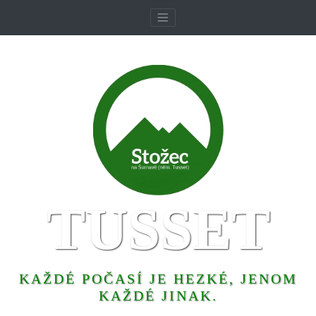
TUSSET
KAŽDÉ POČASÍ JE HEZKÉ, JENOM
KAŽDÉ JINAK.