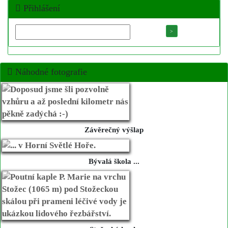
Přihlášení
Náhodné fotografie
Závěrečný výšlap
Bývalá škola ...