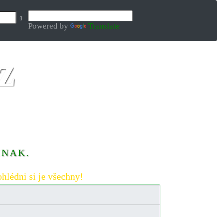
Powered by
Translate
INAK.
hlédni si je všechny!