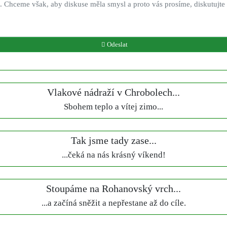
Odeslat
Vlakové nádraží v Chrobolech...
Sbohem teplo a vítej zimo...
Tak jsme tady zase...
...čeká na nás krásný víkend!
Stoupáme na Rohanovský vrch...
...a začíná sněžit a nepřestane až do cíle.