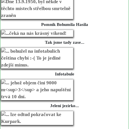
Pomník Bohumila Hasila
Tak jsme tady zase...
Infotabule
Jelení jezírko...