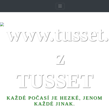
TUSSET
KAŽDÉ POČASÍ JE HEZKÉ, JENOM
KAŽDÉ JINAK.