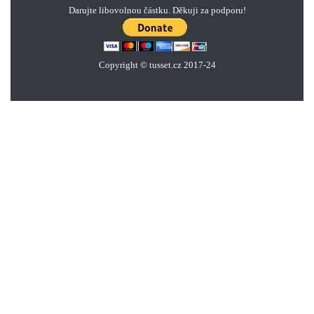
Darujte libovolnou částku. Děkuji za podporu!
Copyright © tusset
.
cz 2017-24