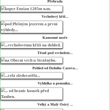
Přehrada
Vrcholový kříž...
Kamenné moře
Těsně pod vrcholem...
Pohled od Dolního Cazova...
Vyhlídka u pomníku...
Velký a Malý Ostrý ...