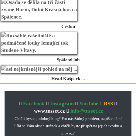
Cestou
Spálený luh
Hrad Kašperk ...
Facebook
Instagram
YouTube
RSS
www.tusset.cz
info@tusset.cz
Chtěli byste podobný blog? Pro nás žádný problém, napište nám!
Líbí se Vám obsah stránek a chtěli byste přispět na jejich tvorbu a
provoz?