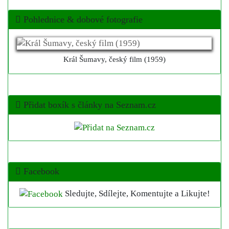
Pohlednice & dobové fotografie
Král Šumavy, český film (1959)
Přidat boxík s články na Seznam.cz
Facebook
Sledujte, Sdílejte, Komentujte a Likujte!