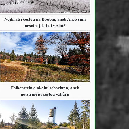
Nejkratší cestou na Boubín
, aneb Aneb sníh
nesníh, jde to i v zimě
Falkenstein a okolní schachten
, aneb
nejstrmější cestou vzhůru