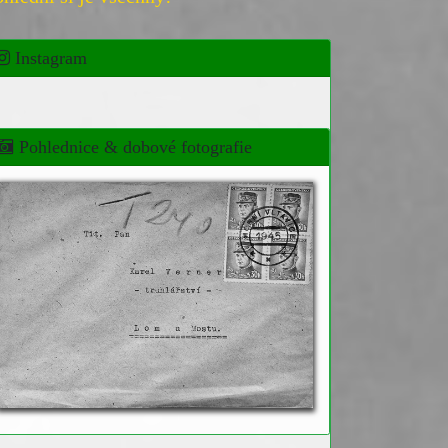
Instagram
Pohlednice & dobové fotografie