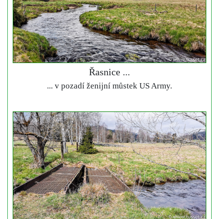
Řasnice ...
... v pozadí ženijní můstek US Army.