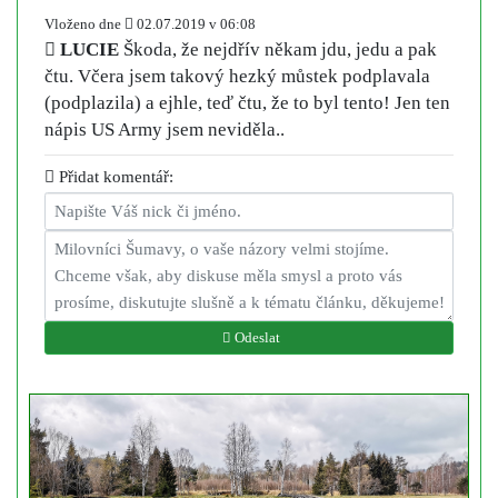
Vloženo dne
02.07.2019 v 06:08
LUCIE
Škoda, že nejdřív někam jdu, jedu a pak
čtu. Včera jsem takový hezký můstek podplavala
(podplazila) a ejhle, teď čtu, že to byl tento! Jen ten
nápis US Army jsem neviděla..
Přidat komentář:
Odeslat