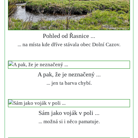
Pohled od Řasnice ...
... na místa kde dříve stávala obec Dolní Cazov.
A pak, že je neznačený ...
... jen ta barva chybí.
Sám jako voják v poli ...
... možná si i něco pamatuje.