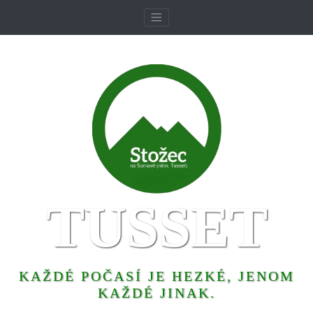
TUSSET
KAŽDÉ POČASÍ JE HEZKÉ, JENOM
KAŽDÉ JINAK.