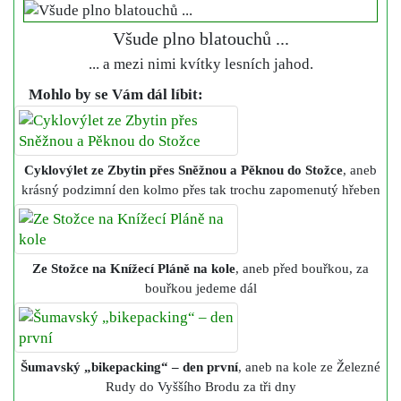
Všude plno blatouchů ...
... a mezi nimi kvítky lesních jahod.
Mohlo by se Vám dál líbit:
Cyklovýlet ze Zbytin přes Sněžnou a Pěknou do Stožce
, aneb
krásný podzimní den kolmo přes tak trochu zapomenutý hřeben
Ze Stožce na Knížecí Pláně na kole
, aneb před bouřkou, za
bouřkou jedeme dál
Šumavský „bikepacking“ – den první
, aneb na kole ze Železné
Rudy do Vyššího Brodu za tři dny