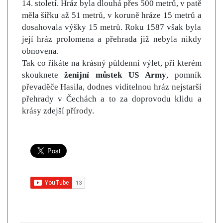
14. století. Hráz byla dlouhá přes 500 metrů, v patě
měla šířku až 51 metrů, v koruně hráze 15 metrů a
dosahovala výšky 15 metrů. Roku 1587 však byla
její hráz prolomena a přehrada již nebyla nikdy
obnovena.
Tak co říkáte na krásný půldenní výlet, při kterém
skouknete
ženijní můstek US Army
, pomník
převaděče Hasila, dodnes viditelnou hráz nejstarší
přehrady v Čechách a to za doprovodu klidu a
krásy zdejší přírody.