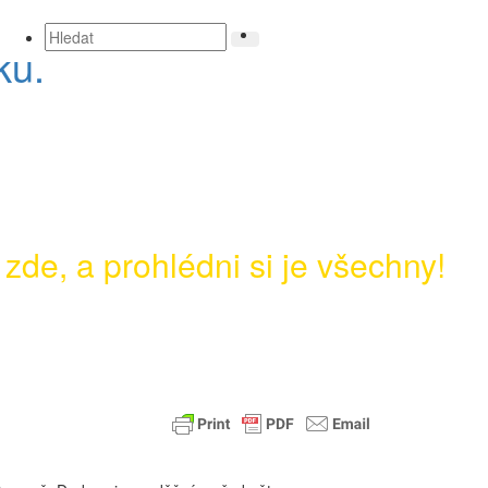
ku.
 zde, a prohlédni si je všechny!