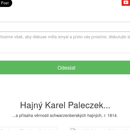
Odeslat
Hajný Karel Paleczek...
...a přísaha věrnosti schwarzenberských hajných, r. 1814.