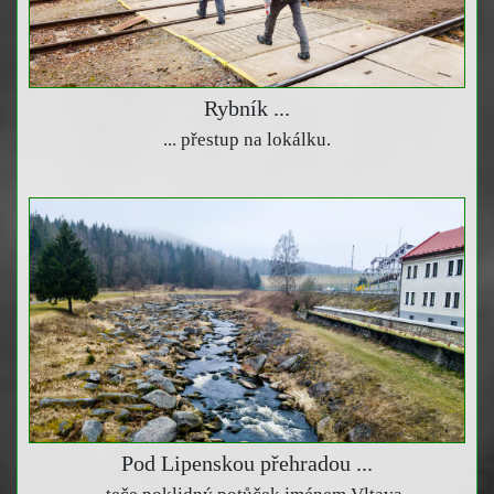
Rybník ...
... přestup na lokálku.
Pod Lipenskou přehradou ...