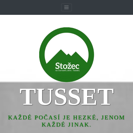
TUSSET
KAŽDÉ POČASÍ JE HEZKÉ, JENOM
KAŽDÉ JINAK.