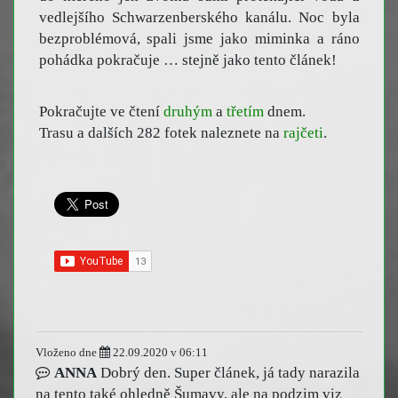
vedlejšího Schwarzenberského kanálu. Noc byla
bezproblémová, spali jsme jako miminka a ráno
pohádka pokračuje … stejně jako tento článek!
Pokračujte ve čtení
druhým
a
třetím
dnem.
Trasu a dalších 282 fotek naleznete na
rajčeti
.
Vloženo dne
22.09.2020 v 06:11
ANNA
Dobrý den. Super článek, já tady narazila
na tento také ohledně Šumavy, ale na podzim viz