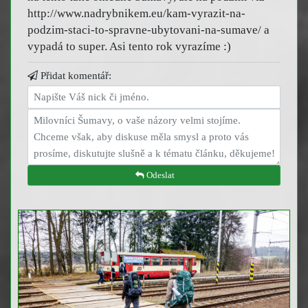
http://www.nadrybnikem.eu/kam-vyrazit-na-
podzim-staci-to-spravne-ubytovani-na-sumave/ a
vypadá to super. Asi tento rok vyrazíme :)
Přidat komentář:
Odeslat