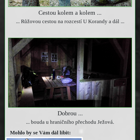
Cestou kolem a kolem ...
... Růžovou cestou na rozcestí U Korandy a dál ...
Dobrou ...
... bouda u hraničního přechodu Ježová.
Mohlo by se Vám dál líbit: