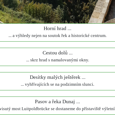
Horní hrad ...
... a výhledy nejen na soutok řek a historické centrum.
Cestou dolů ...
... skrz hrad s namalovanými okny.
Desítky malých ještěrek ...
... vyhřívajících se na podzimním slunci.
Pasov a řeka Dunaj ...
s visutý most Luitpoldbrücke se dostaneme do přístaviště výletní