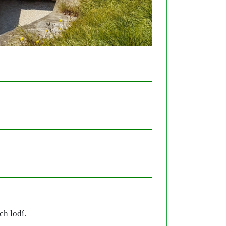
ch lodí.