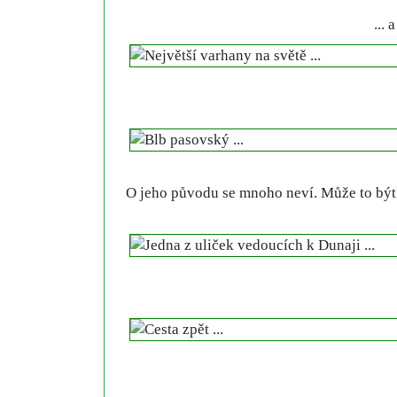
...
O jeho původu se mnoho neví. Může to být 