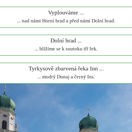
Vyplouváme ...
... nad námi Horní hrad a před námi Dolní hrad.
Dolní hrad ...
... blížíme se k soutoku tří řek.
Tyrkysově zbarvená řeka Inn ...
... modrý Dunaj a černý Ins.