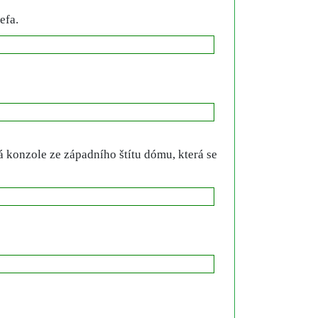
efa.
 konzole ze západního štítu dómu, která se