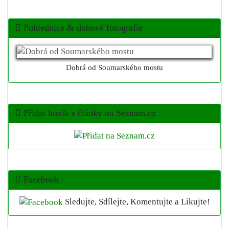
Pohlednice & dobové fotografie
Dobrá od Soumarského mostu
Přidat boxík s články na Seznam.cz
Facebook
Sledujte, Sdílejte, Komentujte a Likujte!