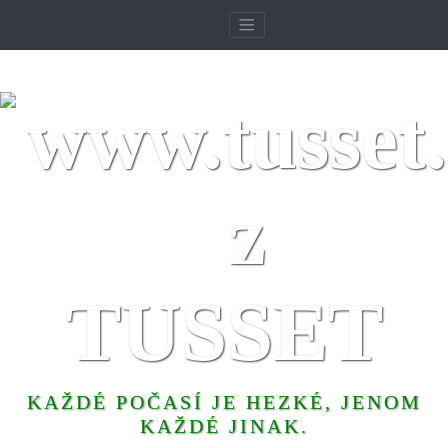
TUSSET
KAŽDÉ POČASÍ JE HEZKÉ, JENOM
KAŽDÉ JINAK.