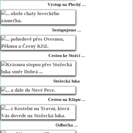
Výstup na Plechý ...
Sestupujeme ...
Cestou ke Stožci ...
Stožecká luka
Cestou na Klápu ...
Odbočka ...