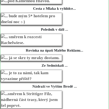
Cesta z Mlaka k vyhlídce...
Poledník v dáli ...
Rovinka na úpatí Malého Roklanu...
Ze Sedmiskalí ...
Nádraží ve Vyšším Brodě ...