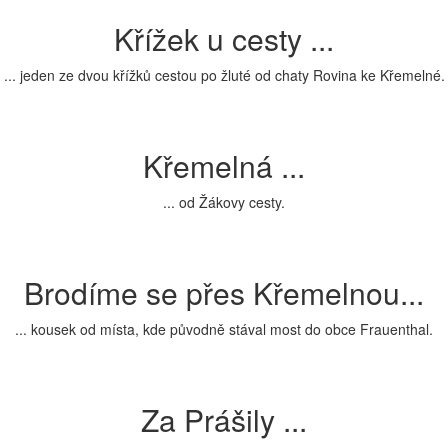
Křížek u cesty ...
... jeden ze dvou křížků cestou po žluté od chaty Rovina ke Křemelné.
Křemelná ...
... od Žákovy cesty.
Brodíme se přes Křemelnou...
... kousek od místa, kde původně stával most do obce Frauenthal.
Za Prášily ...