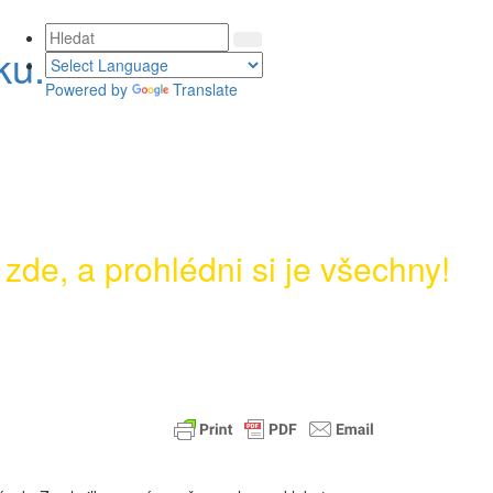
ku.
Powered by
Translate
 zde, a prohlédni si je všechny!