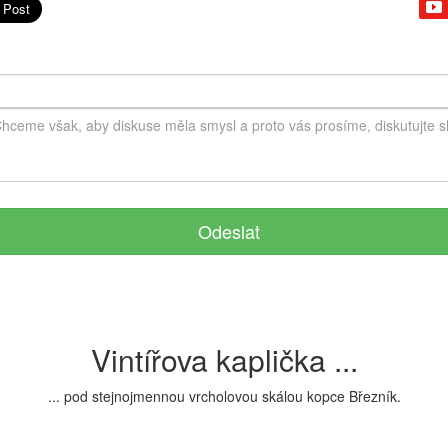
Odeslat
Vintířova kaplička ...
... pod stejnojmennou vrcholovou skálou kopce Březník.