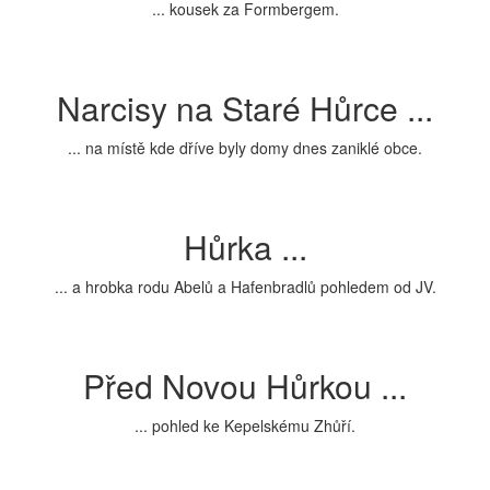
... kousek za Formbergem.
Narcisy na Staré Hůrce ...
... na místě kde dříve byly domy dnes zaniklé obce.
Hůrka ...
... a hrobka rodu Abelů a Hafenbradlů pohledem od JV.
Před Novou Hůrkou ...
... pohled ke Kepelskému Zhůří.