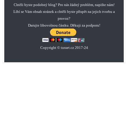
Chtěli byste podobný blog? Pro nás žádný problém, napište nám!
Líbí se Vám obsah stránek a chtěli byste přispět na jejich tvorbu a
provoz?
Darujte libovolnou částku. Děkuji za podporu!
Copyright © tusset
.
cz 2017-24