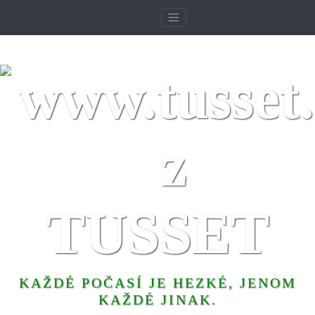
TUSSET
KAŽDÉ POČASÍ JE HEZKÉ, JENOM
KAŽDÉ JINAK.