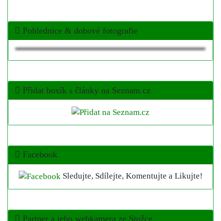
Pohlednice & dobové fotografie
Přidat boxík s články na Seznam.cz
Facebook
Sledujte, Sdílejte, Komentujte a Likujte!
Partner a jeho webkamera ze Stožce