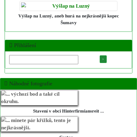
Výšlap na Luzný
, aneb hurá na nejkrásnější kopec
Šumavy
Přihlášení
Náhodné fotografie
Stavení v obci Hinterfirmiansreit ...