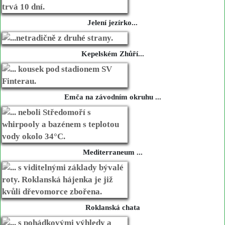
Jelení jezírko...
Kepelském Zhůří...
Emča na závodním okruhu ...
Mediterraneum ...
Roklanská chata