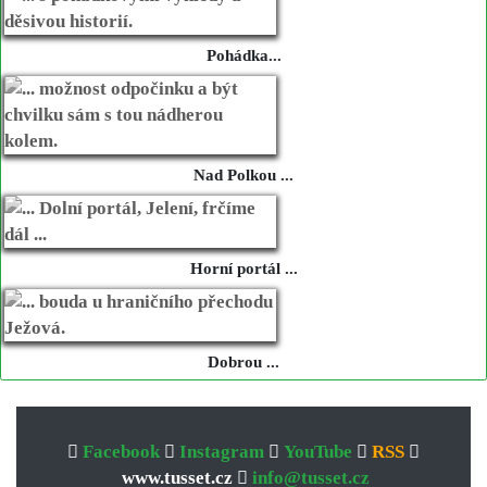
Pohádka...
Nad Polkou ...
Horní portál ...
Dobrou ...
Facebook
Instagram
YouTube
RSS
www.tusset.cz
info@tusset.cz