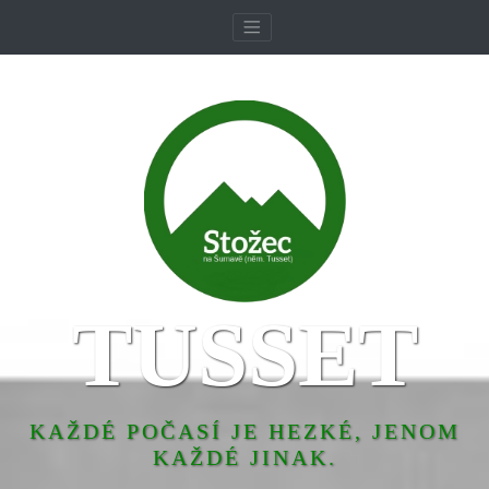
TUSSET
KAŽDÉ POČASÍ JE HEZKÉ, JENOM
KAŽDÉ JINAK.