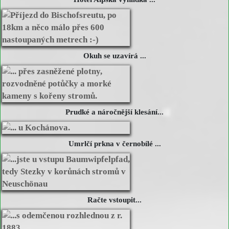
Okuh se uzavírá ...
Prudké a náročnější klesání...
Umrlčí prkna v černobílé ...
Račte vstoupit...