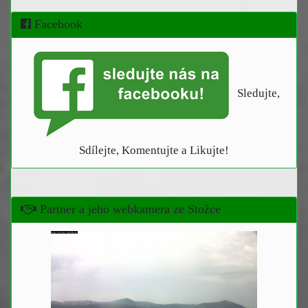
Facebook
Sledujte,
Sdílejte, Komentujte a Likujte!
Partner a jeho webkamera ze Stožce