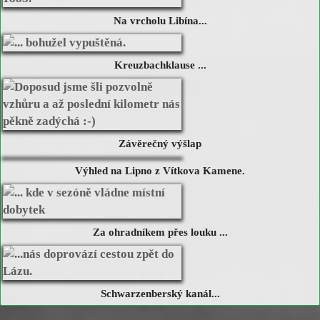
Na vrcholu Libína...
Kreuzbachklause ...
Závěrečný výšlap
Výhled na Lipno z Vítkova Kamene.
Za ohradníkem přes louku ...
Schwarzenberský kanál...