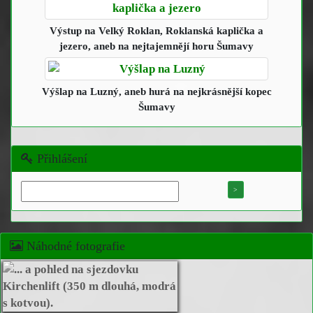
Výstup na Velký Roklan, Roklanská kaplička a
jezero
, aneb na nejtajemnějí horu Šumavy
Výšlap na Luzný
, aneb hurá na nejkrásnější kopec
Šumavy
Přihlášení
Náhodné fotografie