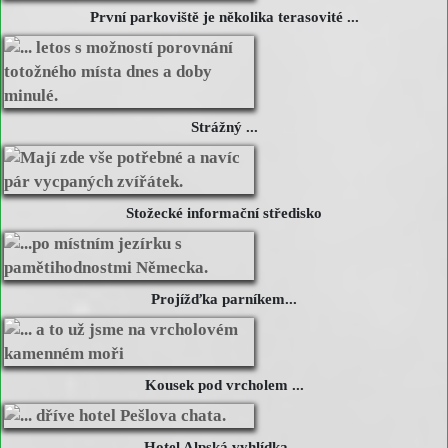
První parkoviště je několika terasovité ...
Strážný ...
Stožecké informační středisko
Projížďka parníkem...
Kousek pod vrcholem ...
Hotel Alpská vyhlídka ...