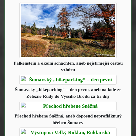
Falkenstein a okolní schachten
, aneb nejstrmější cestou
vzhůru
Šumavský „bikepacking“ – den první
, aneb na kole ze
Železné Rudy do Vyššího Brodu za tři dny
Přechod hřebene Sněžná
, aneb doposud neprofláknutý
hřeben Šumavy