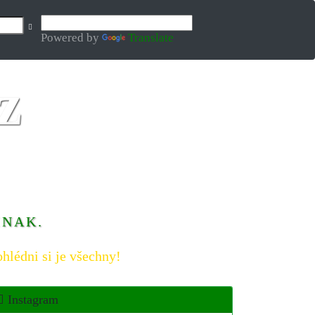
Powered by
Translate
INAK.
hlédni si je všechny!
Instagram