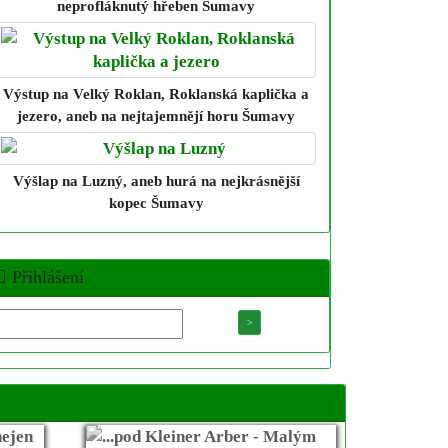
neprofláknutý hřeben Šumavy
Výstup na Velký Roklan, Roklanská kaplička a
jezero
, aneb na nejtajemnějí horu Šumavy
Výšlap na Luzný
, aneb hurá na nejkrásnější
kopec Šumavy
Přihlášení