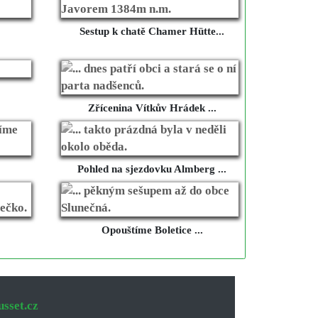
Sestup k chatě Chamer Hütte...
Zřícenina Vítkův Hrádek ...
Pohled na sjezdovku Almberg ...
Opouštíme Boletice ...
sset.cz