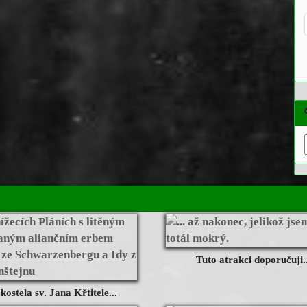
Tuto atrakci doporučuji..
kostela sv. Jana Křtitele...