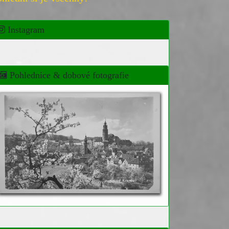
Instagram
Pohlednice & dobové fotografie