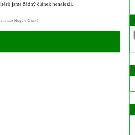
térií jsme žádný článek nenalezli.
a tomto blogu 0 článků.