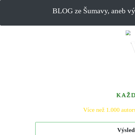
BLOG ze Šumavy, aneb výl
KAŽD
Více než 1.000 autor
Výsled