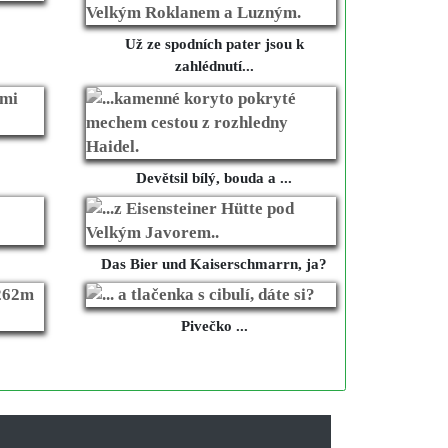
Už ze spodních pater jsou k
zahlédnutí...
Devětsil bílý, bouda a ...
Das Bier und Kaiserschmarrn, ja?
Pivečko ...