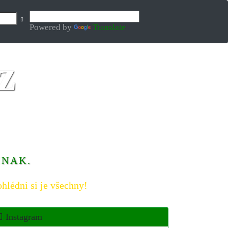
Powered by
Translate
INAK.
hlédni si je všechny!
Instagram