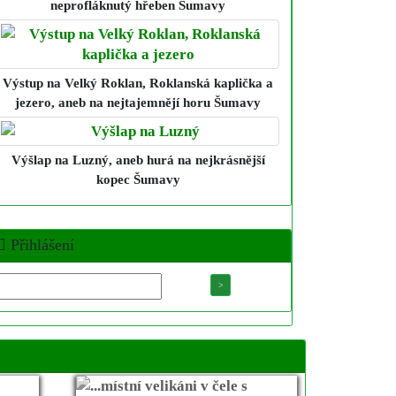
neprofláknutý hřeben Šumavy
Výstup na Velký Roklan, Roklanská kaplička a
jezero
, aneb na nejtajemnějí horu Šumavy
Výšlap na Luzný
, aneb hurá na nejkrásnější
kopec Šumavy
Přihlášení