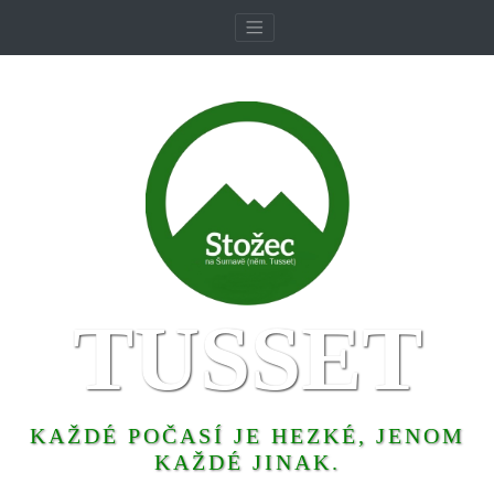
TUSSET
KAŽDÉ POČASÍ JE HEZKÉ, JENOM
KAŽDÉ JINAK.