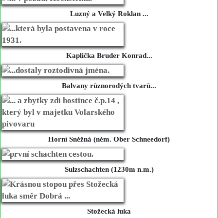
Luzný a Velký Roklan ...
Kaplička Bruder Konrad...
Balvany různorodých tvarů...
Horní Sněžná (něm. Ober Schneedorf)
Sulzschachten (1230m n.m.)
Stožecká luka