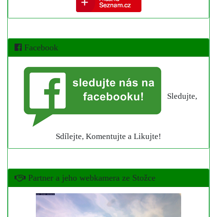
Facebook
Sledujte,
Sdílejte, Komentujte a Likujte!
Partner a jeho webkamera ze Stožce