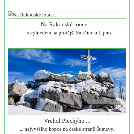
Na Rakouské louce ...
... s výhledem na protější Smrčinu a Lipno.
Vrchol Plechýho ...
... nejvyššího kopce na české straně Šumavy.