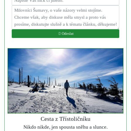
Odeslat
Cesta z Třístoličníku
Nikdo nikde, jen spousta sněhu a slunce.