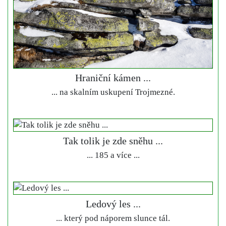
Hraniční kámen ...
... na skalním uskupení Trojmezné.
Tak tolik je zde sněhu ...
... 185 a více ...
Ledový les ...
... který pod náporem slunce tál.