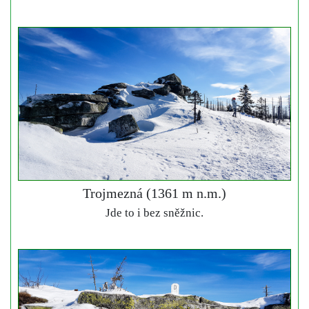
Trojmezná (1361 m n.m.)
Jde to i bez sněžnic.