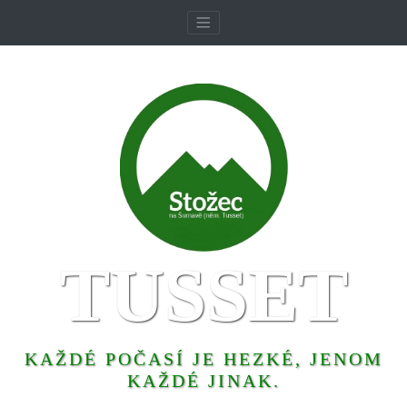
TUSSET
KAŽDÉ POČASÍ JE HEZKÉ, JENOM
KAŽDÉ JINAK.