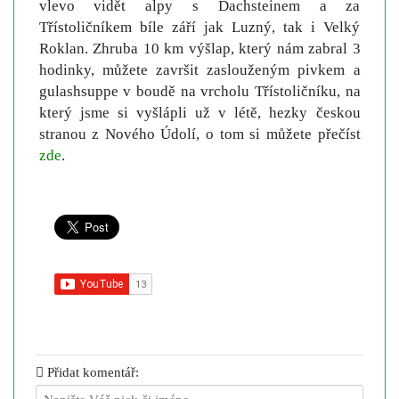
vlevo vidět alpy s Dachsteinem a za
Třístoličníkem bíle září jak Luzný, tak i Velký
Roklan. Zhruba 10 km výšlap, který nám zabral 3
hodinky, můžete završit zaslouženým pivkem a
gulashsuppe v boudě na vrcholu Třístoličníku, na
který jsme si vyšlápli už v létě, hezky českou
stranou z Nového Údolí, o tom si můžete přečíst
zde
.
Přidat komentář: