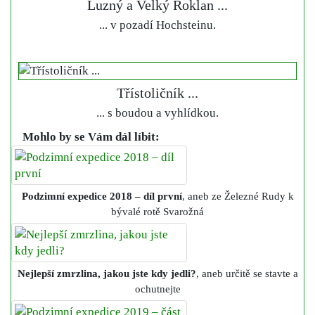
Luzný a Velký Roklan ...
... v pozadí Hochsteinu.
Třístoličník ...
... s boudou a vyhlídkou.
Mohlo by se Vám dál líbit:
Podzimní expedice 2018 – díl první
, aneb ze Železné Rudy k
bývalé rotě Svarožná
Nejlepší zmrzlina, jakou jste kdy jedli?
, aneb určitě se stavte a
ochutnejte