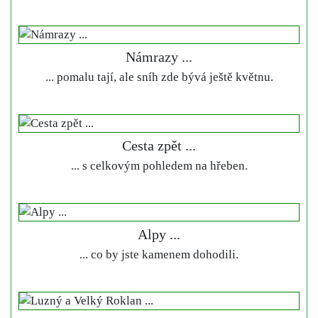
Námrazy ...
... pomalu tají, ale sníh zde bývá ještě květnu.
Cesta zpět ...
... s celkovým pohledem na hřeben.
Alpy ...
... co by jste kamenem dohodili.