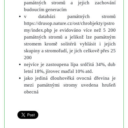
památných stromů a jejich zachování
budoucím generacím
v databázi památných stromů
https://drusop.nature.cz/ost/chrobjekty/pstro
my/index.php je evidováno více než 5 200
památných stromů a jelikož lze památným
stromem kromě solitérů vyhlásit i jejich
skupiny a stromořadí, je jich celkově přes 25
200
nejvíce je zastoupena lípa srdčitá 34%, dub
letní 18%, jírovec maďal 10% atd.
jako jediná dlouhověká ovocná dřevina je
mezi památnými stromy uvedena hrušeň
obecná