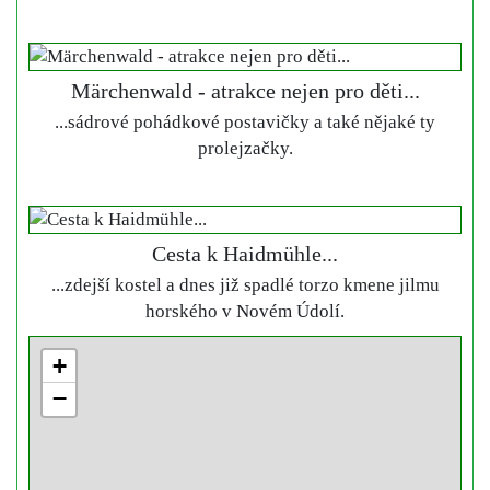
Märchenwald - atrakce nejen pro děti...
...sádrové pohádkové postavičky a také nějaké ty
prolejzačky.
Cesta k Haidmühle...
...zdejší kostel a dnes již spadlé torzo kmene jilmu
horského v Novém Údolí.
+
−