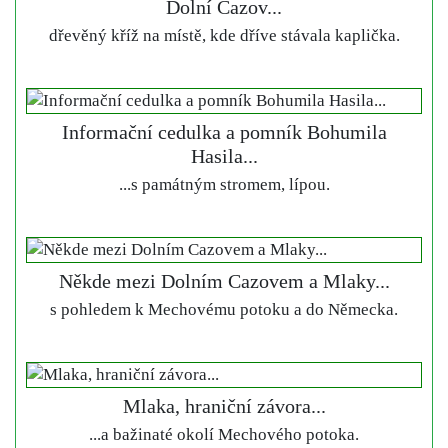
Dolní Cazov...
dřevěný kříž na místě, kde dříve stávala kaplička.
Informační cedulka a pomník Bohumila
Hasila...
...s památným stromem, lípou.
Někde mezi Dolním Cazovem a Mlaky...
s pohledem k Mechovému potoku a do Německa.
Mlaka, hraniční závora...
...a bažinaté okolí Mechového potoka.