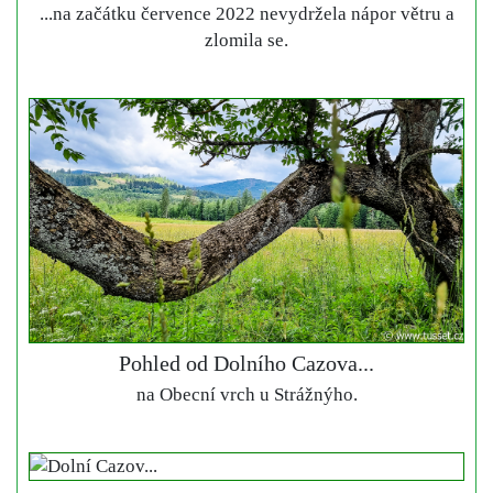
...na začátku července 2022 nevydržela nápor větru a
zlomila se.
Pohled od Dolního Cazova...
na Obecní vrch u Strážnýho.