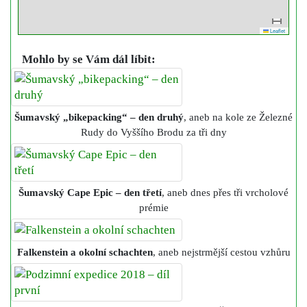
Leaflet
Mohlo by se Vám dál líbit:
Šumavský „bikepacking“ – den druhý
, aneb na kole ze Železné
Rudy do Vyššího Brodu za tři dny
Šumavský Cape Epic – den třetí
, aneb dnes přes tři vrcholové
prémie
Falkenstein a okolní schachten
, aneb nejstrmější cestou vzhůru