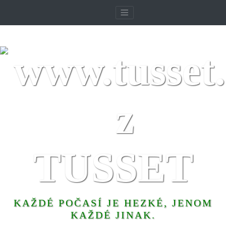
TUSSET
KAŽDÉ POČASÍ JE HEZKÉ, JENOM
KAŽDÉ JINAK.