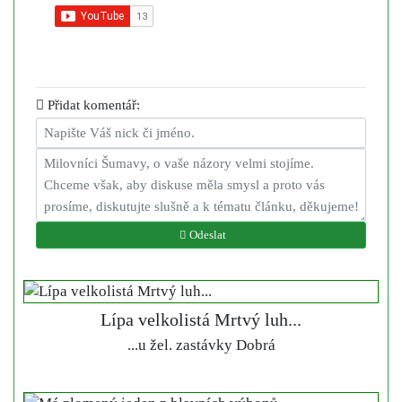
Přidat komentář:
Odeslat
Lípa velkolistá Mrtvý luh...
...u žel. zastávky Dobrá