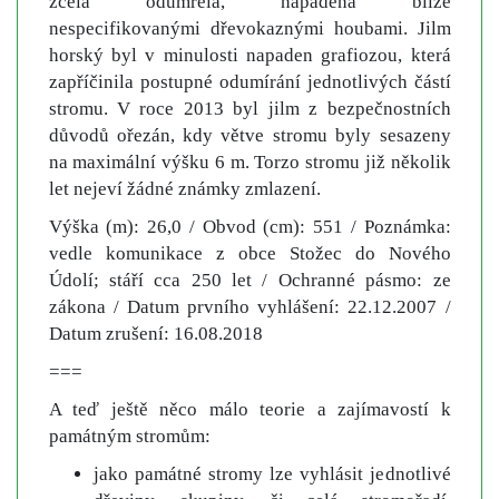
zcela odumřelá, napadená blíže
nespecifikovanými dřevokaznými houbami. Jilm
horský byl v minulosti napaden grafiozou, která
zapříčinila postupné odumírání jednotlivých částí
stromu. V roce 2013 byl jilm z bezpečnostních
důvodů ořezán, kdy větve stromu byly sesazeny
na maximální výšku 6 m. Torzo stromu již několik
let nejeví žádné známky zmlazení.
Výška (m): 26,0 / Obvod (cm): 551 / Poznámka:
vedle komunikace z obce Stožec do Nového
Údolí; stáří cca 250 let / Ochranné pásmo: ze
zákona / Datum prvního vyhlášení: 22.12.2007 /
Datum zrušení: 16.08.2018
===
A teď ještě něco málo teorie a zajímavostí k
památným stromům:
jako památné stromy lze vyhlásit jednotlivé