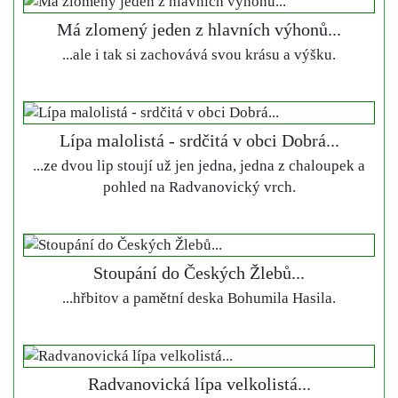
Má zlomený jeden z hlavních výhonů...
...ale i tak si zachovává svou krásu a výšku.
Lípa malolistá - srdčitá v obci Dobrá...
...ze dvou lip stoují už jen jedna, jedna z chaloupek a
pohled na Radvanovický vrch.
Stoupání do Českých Žlebů...
...hřbitov a pamětní deska Bohumila Hasila.
Radvanovická lípa velkolistá...