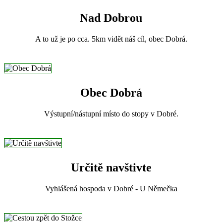
Nad Dobrou
A to už je po cca. 5km vidět náš cíl, obec Dobrá.
Obec Dobrá
Výstupní/nástupní místo do stopy v Dobré.
Určitě navštivte
Vyhlášená hospoda v Dobré - U Němečka