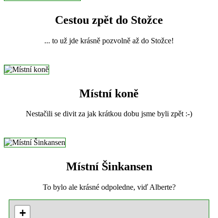
Cestou zpět do Stožce
... to už jde krásně pozvolně až do Stožce!
Místní koně
Nestačili se divit za jak krátkou dobu jsme byli zpět :-)
Místní Šinkansen
To bylo ale krásné odpoledne, viď Alberte?
+