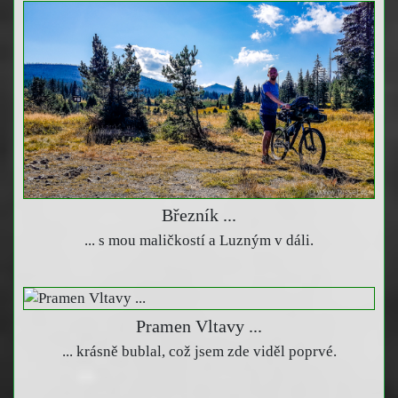
Březník ...
... s mou maličkostí a Luzným v dáli.
Pramen Vltavy ...
... krásně bublal, což jsem zde viděl poprvé.