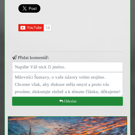
Přidat komentář:
Odeslat