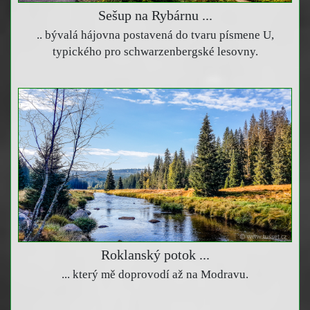
Sešup na Rybárnu ...
.. bývalá hájovna postavená do tvaru písmene U,
typického pro schwarzenbergské lesovny.
Roklanský potok ...
... který mě doprovodí až na Modravu.