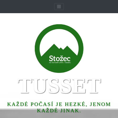
TUSSET
KAŽDÉ POČASÍ JE HEZKÉ, JENOM
KAŽDÉ JINAK.