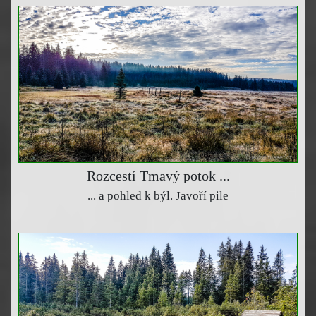
Rozcestí Tmavý potok ...
... a pohled k býl. Javoří pile