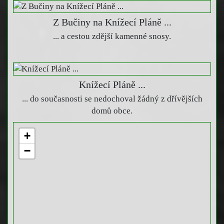
Z Bučiny na Knížecí Pláně ...
... a cestou zdější kamenné snosy.
Knížecí Pláně ...
... do současnosti se nedochoval žádný z dřívějších
domů obce.
+
−