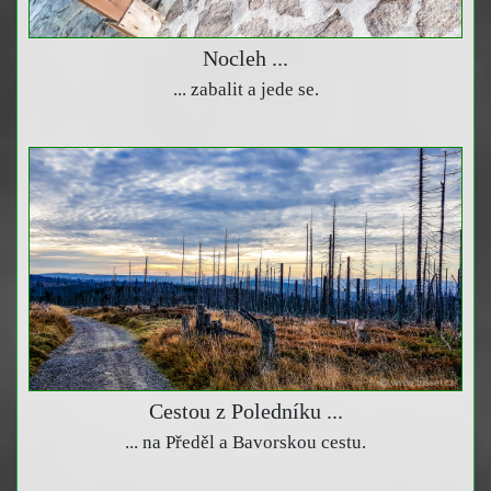
Nocleh ...
... zabalit a jede se.
Cestou z Poledníku ...
... na Předěl a Bavorskou cestu.