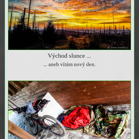
Východ slunce ...
... aneb vítám nový den.