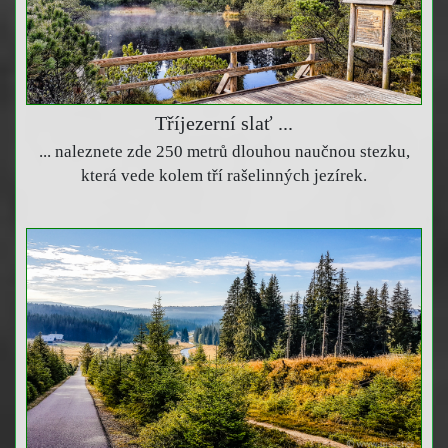
Tříjezerní slať ...
... naleznete zde 250 metrů dlouhou naučnou stezku,
která vede kolem tří rašelinných jezírek.