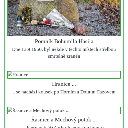
Pomník Bohumila Hasila
Dne 13.9.1950, byl někde v těchto místech střelbou
smrtelně zraněn
Hranice ...
... se nachází kousek po Horním a Dolním Cazovem.
Řasnice a Mechový potok ...
... který vytváří česko-bavorskou hranici.