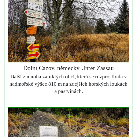
Dolní Cazov. německy Unter Zassau
Další z mnoha zaniklých obcí, která se rozprostírala v
nadmořské výšce 810 m na zdejších horských loukách
a pastvinách.