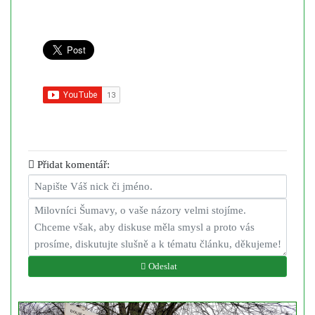
Přidat komentář:
Odeslat