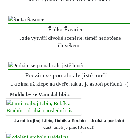
Říčka Řasnice ...
... zde vytváří divoké scenérie, téměř nedotčené
člověkem.
Podzim se pomalu ale jistě loučí ...
... a zima už klepe na dveře, tak ať je aspoň pořádná ;-)
Mohlo by se Vám dál líbit:
Jarní trojboj Libín, Bobík a Boubín – druhá a poslední
část
, aneb je plno! Jdi dál!