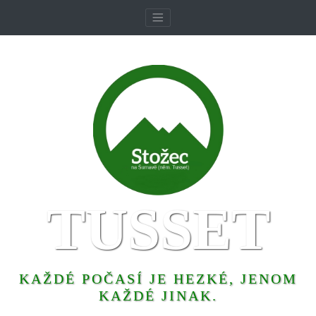
TUSSET
KAŽDÉ POČASÍ JE HEZKÉ, JENOM
KAŽDÉ JINAK.