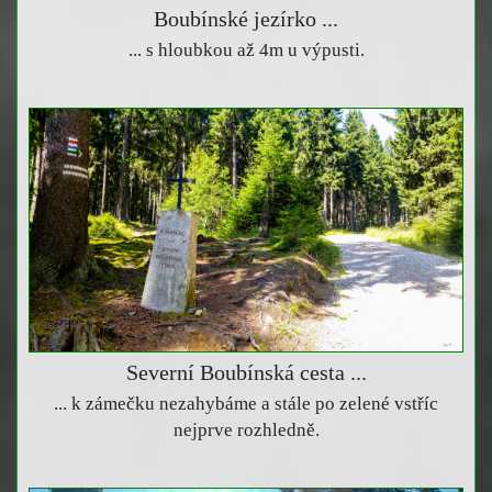
Boubínské jezírko ...
... s hloubkou až 4m u výpusti.
Severní Boubínská cesta ...
... k zámečku nezahybáme a stále po zelené vstříc
nejprve rozhledně.