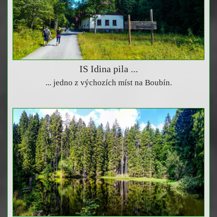
IS Idina pila ...
... jedno z výchozích míst na Boubín.