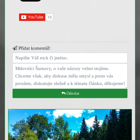
Přidat komentář:
Odeslat