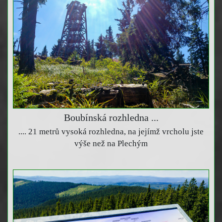
Boubínská rozhledna ...
.... 21 metrů vysoká rozhledna, na jejímž vrcholu jste
výše než na Plechým