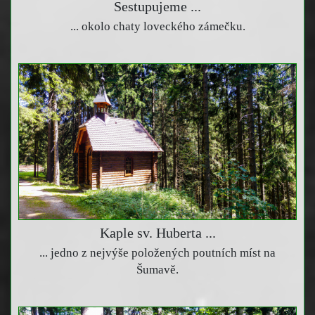
Sestupujeme ...
... okolo chaty loveckého zámečku.
Kaple sv. Huberta ...
... jedno z nejvýše položených poutních míst na
Šumavě.