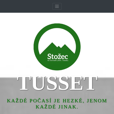
TUSSET
KAŽDÉ POČASÍ JE HEZKÉ, JENOM
KAŽDÉ JINAK.