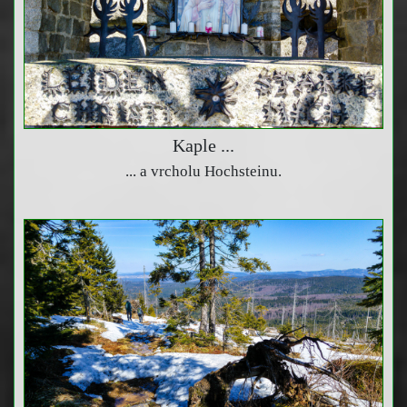
Kaple ...
... a vrcholu Hochsteinu.