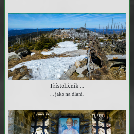
Třístoličník ...
... jako na dlani.