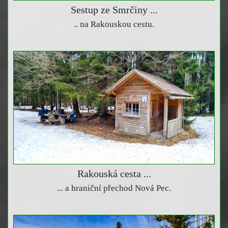
Sestup ze Smrčiny ...
.. na Rakouskou cestu.
Rakouská cesta ...
... a hraniční přechod Nová Pec.