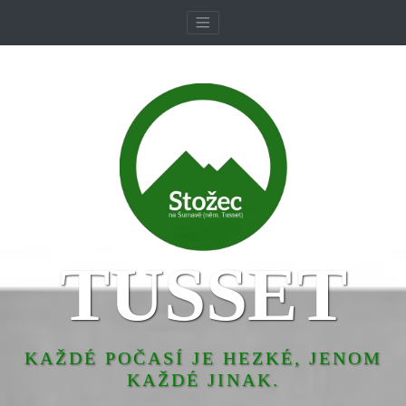
TUSSET
KAŽDÉ POČASÍ JE HEZKÉ, JENOM
KAŽDÉ JINAK.