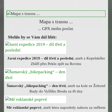
Mapa s trasou ...
... GPX mohu poslat.
Mohlo by se Vám dál líbit:
Jarní expedice 2019 – díl třetí a poslední
, aneb z Kepelského
Zhůří přes Peklo zpět na Rovinu
Šumavský „bikepacking“ – den třetí
, aneb na kole ze Železné
Rudy do Vyššího Brodu za tři dny
Mé roklanské poprvé
, aneb letos naposledy nahoru za sněhem